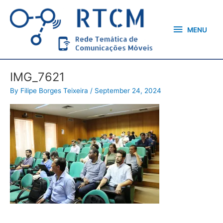
Skip
MENU
to
content
MENU
IMG_7621
By
Filipe Borges Teixeira
/
September 24, 2024