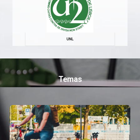
UNL
Temas