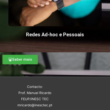
Redes Ad-hoc e Pessoais
Saber mais
Contacto:
Prof. Manuel Ricardo
FEUP/INESC TEC
mricardo@inesctec.pt