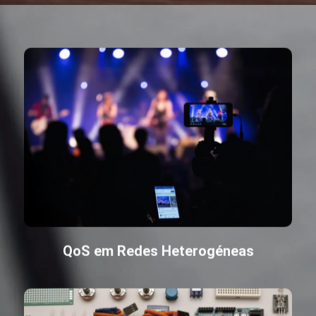
QoS em Redes Heterogéneas