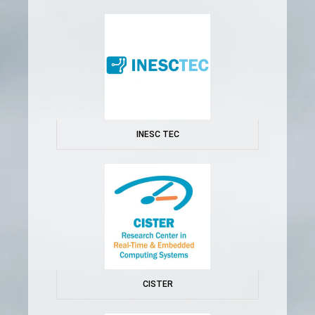
INESC TEC
CISTER