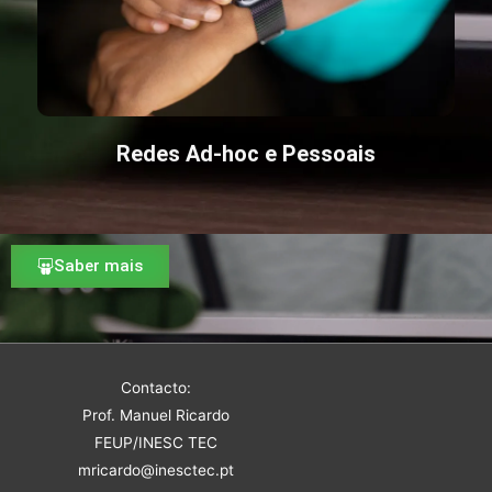
Redes Ad-hoc e Pessoais
Saber mais
Contacto:
Prof. Manuel Ricardo
FEUP/INESC TEC
mricardo@inesctec.pt