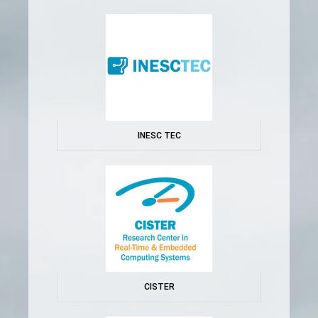
INESC TEC
CISTER