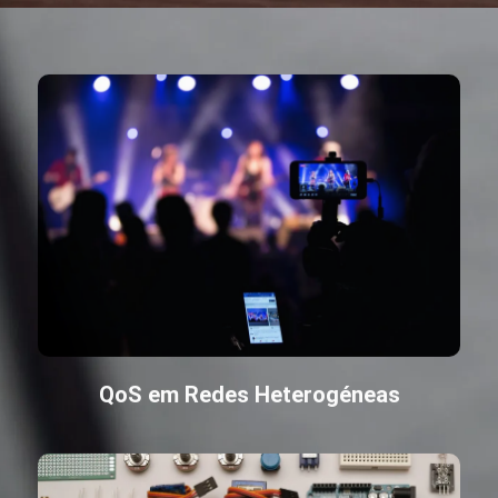
QoS em Redes Heterogéneas