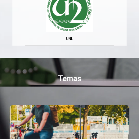
UNL
Temas