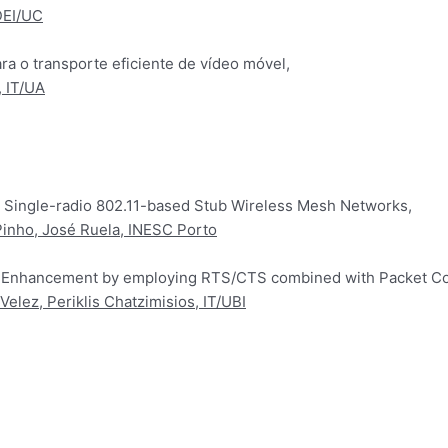
DEI/UC
ra o transporte eficiente de vídeo móvel,
, IT/UA
r Single-radio 802.11-based Stub Wireless Mesh Networks,
 Pinho, José Ruela, INESC Porto
e Enhancement by employing RTS/CTS combined with Packet Co
elez, Periklis Chatzimisios, IT/UBI