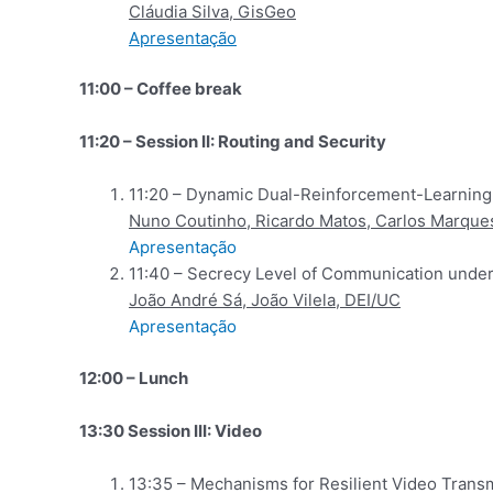
Cláudia Silva, GisGeo
Apresentação
11:00 – Coffee break
11:20 – Session II: Routing and Security
11:20 – Dynamic Dual-Reinforcement-Learning 
Nuno Coutinho, Ricardo Matos, Carlos Marques
Apresentação
11:40 – Secrecy Level of Communication unde
João André Sá, João Vilela, DEI/UC
Apresentação
12:00 – Lunch
13:30 Session III: Video
13:35 – Mechanisms for Resilient Video Trans