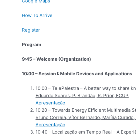
Google Maps
How To Arrive
Register
Program
9:45 – Welcome (Organization)
10:00 – Session I: Mobile Devices and Applications
10:00 – TelePalestra – A better way to share 
Eduardo Soares, P. Brandão, R. Prior, FCUP
,
Apresentação
10:20 – Towards Energy Efficient Multimedia S
Bruno Correia, Vítor Bernardo, Marília Curado
Apresentação
10:40 – Localização em Tempo Real – A Experi