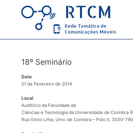
Skip
to
content
18º Seminário
Data
21 de Fevereiro de 2014
Local
Auditório da Faculdade de
Ciências e Tecnologia da Universidade de Coimbra (Pó
Rua Sílvio Lima, Univ. de Coimbra – Pólo II, 3030-79