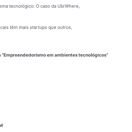
tema tecnológico: O caso da UbiWhere,
cais têm mais startups que outros,
ema “Empreendedorismo em ambientes tecnológicos”
CM