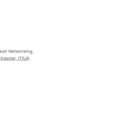
Mesh Networking,
Kassler, IT/UA