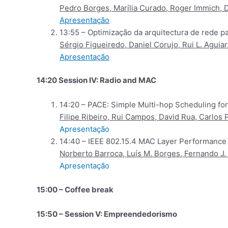
Pedro Borges, Marília Curado, Roger Immich, 
Apresentação
13:55 – Optimização da arquitectura de rede pa
Sérgio Figueiredo, Daniel Corujo, Rui L. Aguiar
Apresentação
14:20 Session IV: Radio and MAC
14:20 – PACE: Simple Multi-hop Scheduling fo
Filipe Ribeiro, Rui Campos, David Rua, Carlos
Apresentação
14:40 – IEEE 802.15.4 MAC Layer Performanc
Norberto Barroca, Luís M. Borges, Fernando J. V
Apresentação
15:00 – Coffee break
15:50 – Session V: Empreendedorismo