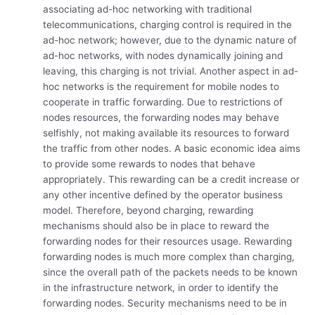
associating ad-hoc networking with traditional
telecommunications, charging control is required in the
ad-hoc network; however, due to the dynamic nature of
ad-hoc networks, with nodes dynamically joining and
leaving, this charging is not trivial. Another aspect in ad-
hoc networks is the requirement for mobile nodes to
cooperate in traffic forwarding. Due to restrictions of
nodes resources, the forwarding nodes may behave
selfishly, not making available its resources to forward
the traffic from other nodes. A basic economic idea aims
to provide some rewards to nodes that behave
appropriately. This rewarding can be a credit increase or
any other incentive defined by the operator business
model. Therefore, beyond charging, rewarding
mechanisms should also be in place to reward the
forwarding nodes for their resources usage. Rewarding
forwarding nodes is much more complex than charging,
since the overall path of the packets needs to be known
in the infrastructure network, in order to identify the
forwarding nodes. Security mechanisms need to be in