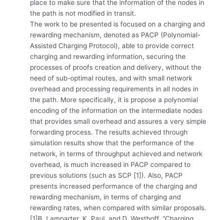
place to make sure that the information of the nodes in
the path is not modified in transit.
The work to be presented is focused on a charging and
rewarding mechanism, denoted as PACP (Polynomial-
Assisted Charging Protocol), able to provide correct
charging and rewarding information, securing the
processes of proofs creation and delivery, without the
need of sub-optimal routes, and with small network
overhead and processing requirements in all nodes in
the path. More specifically, it is propose a polynomial
encoding of the information on the intermediate nodes
that provides small overhead and assures a very simple
forwarding process. The results achieved through
simulation results show that the performance of the
network, in terms of throughput achieved and network
overhead, is much increased in PACP compared to
previous solutions (such as SCP [1]). Also, PACP
presents increased performance of the charging and
rewarding mechanism, in terms of charging and
rewarding rates, when compared with similar proposals.
[1]B. Lamparter, K. Paul, and D. Westhoff. “Charging