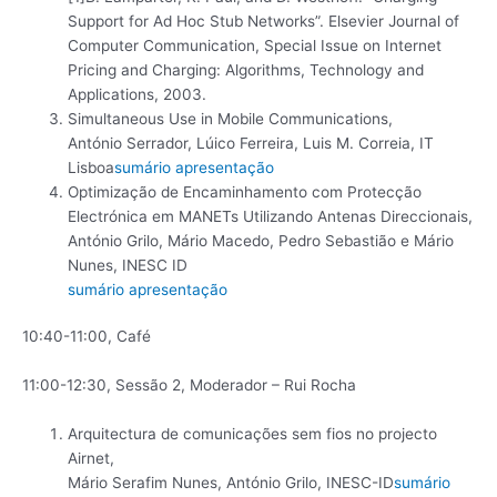
Support for Ad Hoc Stub Networks”. Elsevier Journal of
Computer Communication, Special Issue on Internet
Pricing and Charging: Algorithms, Technology and
Applications, 2003.
Simultaneous Use in Mobile Communications,
António Serrador, Lúico Ferreira, Luis M. Correia, IT
Lisboa
sumário
apresentação
Optimização de Encaminhamento com Protecção
Electrónica em MANETs Utilizando Antenas Direccionais,
António Grilo, Mário Macedo, Pedro Sebastião e Mário
Nunes, INESC ID
sumário
apresentação
10:40-11:00, Café
11:00-12:30, Sessão 2, Moderador – Rui Rocha
Arquitectura de comunicações sem fios no projecto
Airnet,
Mário Serafim Nunes, António Grilo, INESC-ID
sumário