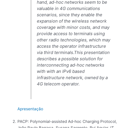
hand, ad-hoc networks seem to be
valuable in 4G communications
scenarios, since they enable the
expansion of the wireless network
coverage with minor costs, and may
provide access to terminals using
other radio technologies, which may
access the operator infrastructure
via third terminals.This presentation
describes a possible solution for
interconnecting ad-hoc networks
with with an IPv6 based
infrastructure network, owned by a
4G telecom operator.
Apresentação
PACP: Polynomial-assisted Ad-hoc Charging Protocol,
João Paulo Barraca, Susana Sargento, Rui Aguiar, IT