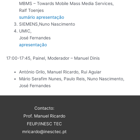
MBMS – Towards Mobile Mass Media Services,
Ralf Toenjes
sumário
apresentação
SIEMENS,Nuno Nascimento
UMIC,
José Fernandes
apresentação
17:00-17:45, Painel, Moderador – Manuel Dinis
António Grilo, Manuel Ricardo, Rui Aguiar
Mário Serafim Nunes, Paulo Reis, Nuno Nascimento,
José Fernandes
Contacto:
Prof. Manuel Ricardo
FEUP/INESC TEC
mricardo@inesctec.pt