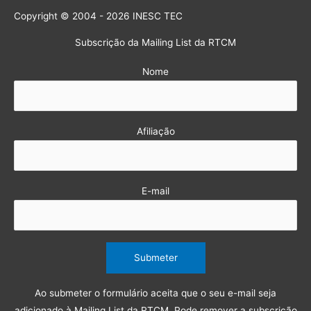
Copyright © 2004 - 2026 INESC TEC
Subscrição da Mailing List da RTCM
Nome
Afiliação
E-mail
Ao submeter o formulário aceita que o seu e-mail seja
adicionado à Mailing List da RTCM. Pode remover a subscrição