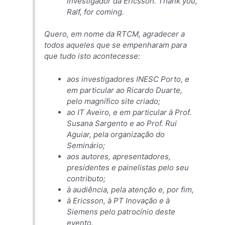
investigador da Ericsson. Thank you,
Ralf, for coming.
Quero, em nome da RTCM, agradecer a
todos aqueles que se empenharam para
que tudo isto acontecesse:
aos investigadores INESC Porto, e
em particular ao Ricardo Duarte,
pelo magnífico site criado;
ao IT Aveiro, e em particular à Prof.
Susana Sargento e ao Prof. Rui
Aguiar, pela organização do
Seminário;
aos autores, apresentadores,
presidentes e painelistas pelo seu
contributo;
à audiência, pela atenção e, por fim,
à Ericsson, à PT Inovação e à
Siemens pelo patrocínio deste
evento.