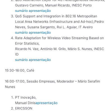
Gustavo Carneiro, Manuel Ricardo, INESC Porto
sumário
apresentação
QoS Support and Integration in 802.16 Metropolitan
Local Area Networks (Infrastructure and Ad-hoc),Pedro
Neves, Susana Sargento, Rui L. Aguiar, IT Aveiro
sumário
apresentação
Rate Adaptation for Wireless Video Streaming Based on
Error Statistics,
Ricardo N. Vaz, António M. Grilo, Mário S. Nunes, INESC
ID
sumário
apresentação
15:30-16:00, Café
16:00-17:00, Sessão Empresas, Moderador – Mário Serafim
Nunes
PT Inovação,
Manuel Dinis
apresentação
ERICSSON