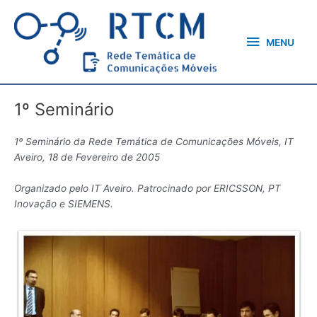
Skip
MENU
to
content
MENU
1º Seminário
1º Seminário da Rede Temática de Comunicações Móveis, IT
Aveiro, 18 de Fevereiro de 2005
Organizado pelo IT Aveiro. Patrocinado por ERICSSON, PT
Inovação e SIEMENS.