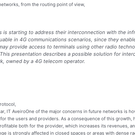
networks, from the routing point of view,
is starting to address their interconnection with the inf
able in 4G communications scenarios, since they enable
may provide access to terminals using other radio techn
ls.This presentation describes a possible solution for int
rk, owned by a 4G telecom operator.
rotocol,
r, IT AveiroOne of the major concerns in future networks is how
 for the users and providers. As a consequence of this growth, 
rofitable both for the provider, which increases its revenues, a
ge is strongly affected in closed spaces or areas with dense rad