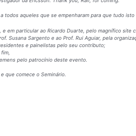
tigador da Ericsson. Thank you, Ralf, for coming.
a todos aqueles que se empenharam para que tudo isto
 e em particular ao Ricardo Duarte, pelo magnífico site c
Prof. Susana Sargento e ao Prof. Rui Aguiar, pela organiz
esidentes e painelistas pelo seu contributo;
 fim,
iemens pelo patrocínio deste evento.
, e que comece o Seminário.