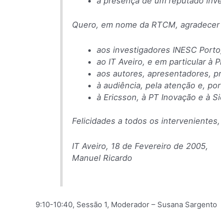
a presença de um reputado inves
Quero, em nome da RTCM, agradecer 
aos investigadores INESC Porto,
ao IT Aveiro, e em particular à 
aos autores, apresentadores, pr
à audiência, pela atenção e, por
à Ericsson, à PT Inovação e à S
Felicidades a todos os intervenientes
IT Aveiro, 18 de Fevereiro de 2005,
Manuel Ricardo
9:10-10:40, Sessão 1, Moderador – Susana Sargento