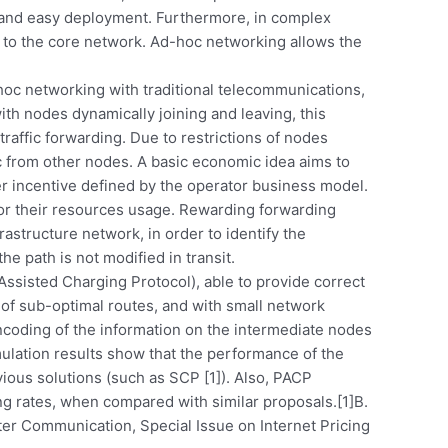
 and easy deployment. Furthermore, in complex
 to the core network. Ad-hoc networking allows the
-hoc networking with traditional telecommunications,
th nodes dynamically joining and leaving, this
traffic forwarding. Due to restrictions of nodes
ic from other nodes. A basic economic idea aims to
er incentive defined by the operator business model.
or their resources usage. Rewarding forwarding
astructure network, in order to identify the
e path is not modified in transit.
sisted Charging Protocol), able to provide correct
 of sub-optimal routes, and with small network
encoding of the information on the intermediate nodes
ulation results show that the performance of the
ous solutions (such as SCP [1]). Also, PACP
g rates, when compared with similar proposals.[1]B.
ter Communication, Special Issue on Internet Pricing