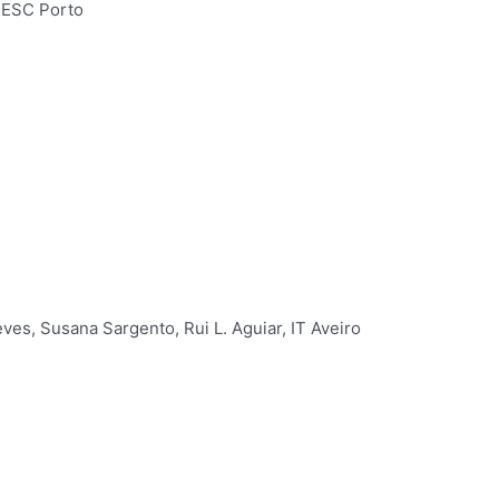
INESC Porto
es, Susana Sargento, Rui L. Aguiar, IT Aveiro