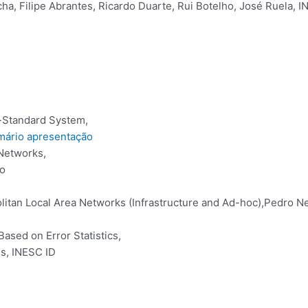
ha, Filipe Abrantes, Ricardo Duarte, Rui Botelho, José Ruela, 
-Standard System,
mário
apresentação
Networks,
to
litan Local Area Networks (Infrastructure and Ad-hoc),Pedro Nev
ased on Error Statistics,
es, INESC ID