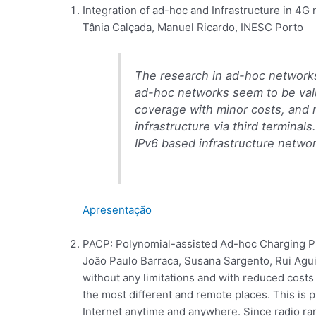
Integration of ad-hoc and Infrastructure in 4G 
Tânia Calçada, Manuel Ricardo, INESC Porto
The research in ad-hoc networks 
ad-hoc networks seem to be valu
coverage with minor costs, and 
infrastructure via third termina
IPv6 based infrastructure netwo
Apresentação
PACP: Polynomial-assisted Ad-hoc Charging P
João Paulo Barraca, Susana Sargento, Rui Aguia
without any limitations and with reduced costs
the most different and remote places. This is p
Internet anytime and anywhere. Since radio ran