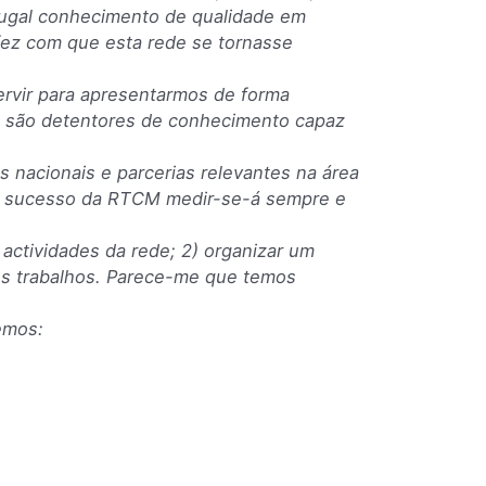
tugal conhecimento de qualidade em
ez com que esta rede se tornasse
ervir para apresentarmos de forma
e são detentores de conhecimento capaz
s nacionais e parcerias relevantes na área
 o sucesso da RTCM medir-se-á sempre e
 actividades da rede; 2) organizar um
os trabalhos. Parece-me que temos
emos: