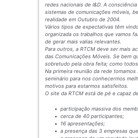
redes nacionais de I&D. A consciênc
sistemas de comunicações móveis, be
realidade em Outubro de 2004.
Vários tipos de expectativas têm vind
organizada os trabalhos que vamos f
de gerar mais valias relevantes.
Para outros, a RTCM deve ser mais act
das Comunicações Móveis. Se bem que
sobretudo pela obra feita; como tod
Na primeira reunião da rede tomamos 2
seminário para nos conhecermos melh
motivos para estarmos satisfeitos.
O site da RTCM está de pé e capaz de
participação massiva dos memb
cerca de 40 participantes;
16 apresentações;
a presença das 3 empresas que