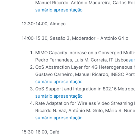
Manuel Ricardo, António Madureira, Carlos Roc
sumário
apresentação
12:30-14:00, Almoço
14:00-15:30, Sessão 3, Moderador – António Grilo
MIMO Capacity Increase on a Converged Multi
Pedro Fernandes, Luis M. Correia, IT Lisboa
su
QoS Abstraction Layer for 4G Heterogeneous 
Gustavo Carneiro, Manuel Ricardo, INESC Por
sumário
apresentação
QoS Support and Integration in 802.16 Metropo
sumário
apresentação
Rate Adaptation for Wireless Video Streaming B
Ricardo N. Vaz, António M. Grilo, Mário S. Nun
sumário
apresentação
15:30-16:00, Café