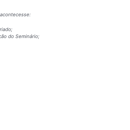
 acontecesse:
riado;
ação do Seminário;