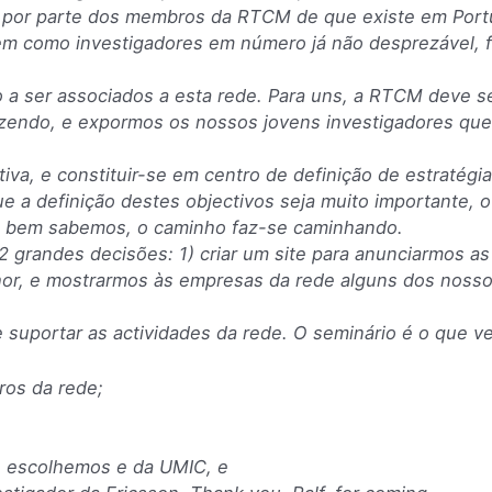
ia por parte dos membros da RTCM de que existe em Por
m como investigadores em número já não desprezável, f
o a ser associados a esta rede. Para uns, a RTCM deve s
azendo, e expormos os nossos jovens investigadores qu
iva, e constituir-se em centro de definição de estratégia
 a definição destes objectivos seja muito importante,
os bem sabemos, o caminho faz-se caminhando.
 grandes decisões: 1) criar um site para anunciarmos as
or, e mostrarmos às empresas da rede alguns dos noss
 suportar as actividades da rede. O seminário é o que v
ros da rede;
 escolhemos e da UMIC, e