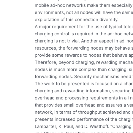
mobile ad-hoc networks make them especially 
environments, not all nodes will have the sam
exploitation of this connection diversity.
A major requirement for the use of typical tel
charging control is required in the ad-hoc net
charging is not trivial. Another aspect in ad-h
resources, the forwarding nodes may behave sel
provide some rewards to nodes that behave app
Therefore, beyond charging, rewarding mechan
nodes is much more complex than charging, sinc
forwarding nodes. Security mechanisms need to b
The work to be presented is focused on a cha
charging and rewarding information, securing t
overhead and processing requirements in all no
that provides small overhead and assures a ve
network, in terms of throughput achieved and 
presents increased performance of the chargin
Lamparter, K. Paul, and D. Westhoff. “Chargin