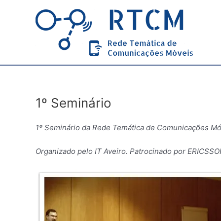
Skip
to
content
1º Seminário
1º Seminário da Rede Temática de Comunicações Móve
Organizado pelo IT Aveiro. Patrocinado por ERICSS