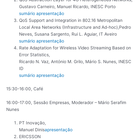
Gustavo Carneiro, Manuel Ricardo, INESC Porto
sumário
apresentação
QoS Support and Integration in 802.16 Metropolitan
Local Area Networks (Infrastructure and Ad-hoc),Pedro
Neves, Susana Sargento, Rui L. Aguiar, IT Aveiro
sumário
apresentação
Rate Adaptation for Wireless Video Streaming Based on
Error Statistics,
Ricardo N. Vaz, António M. Grilo, Mário S. Nunes, INESC
ID
sumário
apresentação
15:30-16:00, Café
16:00-17:00, Sessão Empresas, Moderador – Mário Serafim
Nunes
PT Inovação,
Manuel Dinis
apresentação
ERICSSON