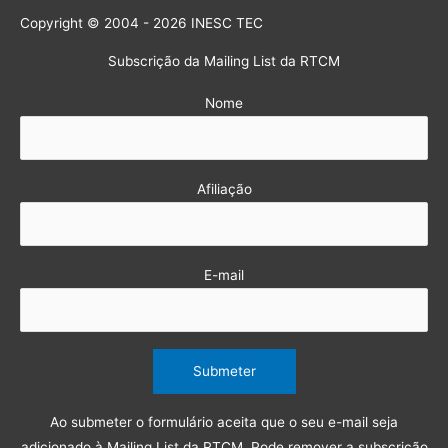
Copyright © 2004 - 2026 INESC TEC
Subscrição da Mailing List da RTCM
Nome
Afiliação
E-mail
Ao submeter o formulário aceita que o seu e-mail seja
adicionado à Mailing List da RTCM. Pode remover a subscrição