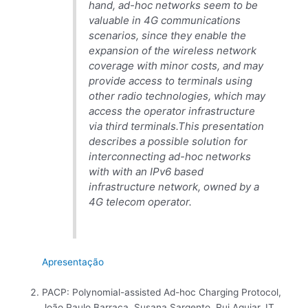
hand, ad-hoc networks seem to be
valuable in 4G communications
scenarios, since they enable the
expansion of the wireless network
coverage with minor costs, and may
provide access to terminals using
other radio technologies, which may
access the operator infrastructure
via third terminals.This presentation
describes a possible solution for
interconnecting ad-hoc networks
with with an IPv6 based
infrastructure network, owned by a
4G telecom operator.
Apresentação
PACP: Polynomial-assisted Ad-hoc Charging Protocol,
João Paulo Barraca, Susana Sargento, Rui Aguiar, IT