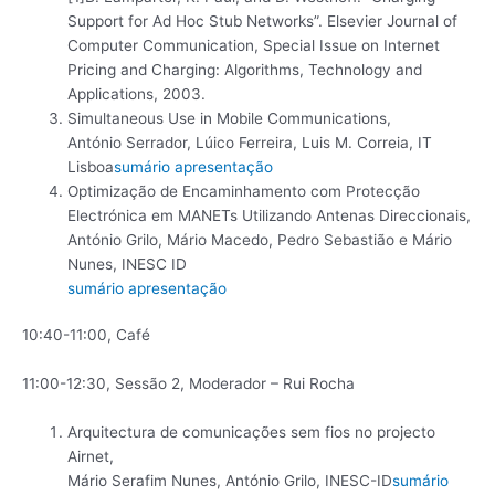
Support for Ad Hoc Stub Networks”. Elsevier Journal of
Computer Communication, Special Issue on Internet
Pricing and Charging: Algorithms, Technology and
Applications, 2003.
Simultaneous Use in Mobile Communications,
António Serrador, Lúico Ferreira, Luis M. Correia, IT
Lisboa
sumário
apresentação
Optimização de Encaminhamento com Protecção
Electrónica em MANETs Utilizando Antenas Direccionais,
António Grilo, Mário Macedo, Pedro Sebastião e Mário
Nunes, INESC ID
sumário
apresentação
10:40-11:00, Café
11:00-12:30, Sessão 2, Moderador – Rui Rocha
Arquitectura de comunicações sem fios no projecto
Airnet,
Mário Serafim Nunes, António Grilo, INESC-ID
sumário