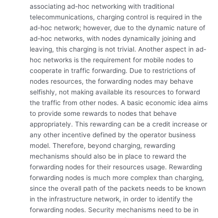
associating ad-hoc networking with traditional
telecommunications, charging control is required in the
ad-hoc network; however, due to the dynamic nature of
ad-hoc networks, with nodes dynamically joining and
leaving, this charging is not trivial. Another aspect in ad-
hoc networks is the requirement for mobile nodes to
cooperate in traffic forwarding. Due to restrictions of
nodes resources, the forwarding nodes may behave
selfishly, not making available its resources to forward
the traffic from other nodes. A basic economic idea aims
to provide some rewards to nodes that behave
appropriately. This rewarding can be a credit increase or
any other incentive defined by the operator business
model. Therefore, beyond charging, rewarding
mechanisms should also be in place to reward the
forwarding nodes for their resources usage. Rewarding
forwarding nodes is much more complex than charging,
since the overall path of the packets needs to be known
in the infrastructure network, in order to identify the
forwarding nodes. Security mechanisms need to be in