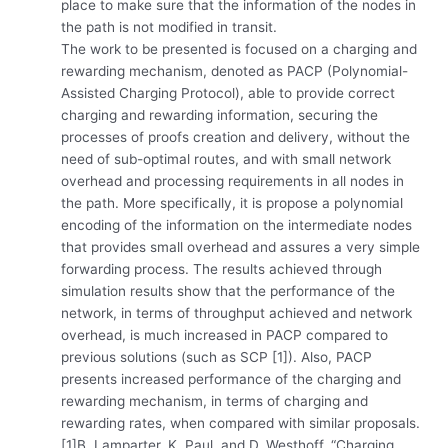
place to make sure that the information of the nodes in
the path is not modified in transit.
The work to be presented is focused on a charging and
rewarding mechanism, denoted as PACP (Polynomial-
Assisted Charging Protocol), able to provide correct
charging and rewarding information, securing the
processes of proofs creation and delivery, without the
need of sub-optimal routes, and with small network
overhead and processing requirements in all nodes in
the path. More specifically, it is propose a polynomial
encoding of the information on the intermediate nodes
that provides small overhead and assures a very simple
forwarding process. The results achieved through
simulation results show that the performance of the
network, in terms of throughput achieved and network
overhead, is much increased in PACP compared to
previous solutions (such as SCP [1]). Also, PACP
presents increased performance of the charging and
rewarding mechanism, in terms of charging and
rewarding rates, when compared with similar proposals.
[1]B. Lamparter, K. Paul, and D. Westhoff. “Charging