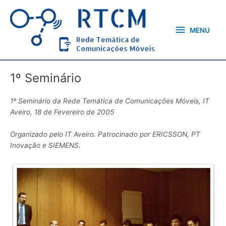
Skip
MENU
to
content
MENU
1º Seminário
1º Seminário da Rede Temática de Comunicações Móveis, IT
Aveiro, 18 de Fevereiro de 2005
Organizado pelo IT Aveiro. Patrocinado por ERICSSON, PT
Inovação e SIEMENS.