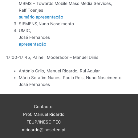
MBMS – Towards Mobile Mass Media Services,
Ralf Toenjes
sumário
apresentação
SIEMENS,Nuno Nascimento
UMIC,
José Fernandes
apresentação
17:00-17:45, Painel, Moderador – Manuel Dinis
António Grilo, Manuel Ricardo, Rui Aguiar
Mário Serafim Nunes, Paulo Reis, Nuno Nascimento,
José Fernandes
Contacto:
Prof. Manuel Ricardo
FEUP/INESC TEC
mricardo@inesctec.pt