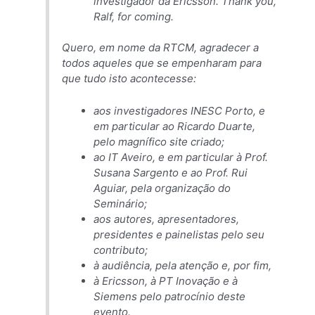
investigador da Ericsson. Thank you,
Ralf, for coming.
Quero, em nome da RTCM, agradecer a
todos aqueles que se empenharam para
que tudo isto acontecesse:
aos investigadores INESC Porto, e
em particular ao Ricardo Duarte,
pelo magnífico site criado;
ao IT Aveiro, e em particular à Prof.
Susana Sargento e ao Prof. Rui
Aguiar, pela organização do
Seminário;
aos autores, apresentadores,
presidentes e painelistas pelo seu
contributo;
à audiência, pela atenção e, por fim,
à Ericsson, à PT Inovação e à
Siemens pelo patrocínio deste
evento.