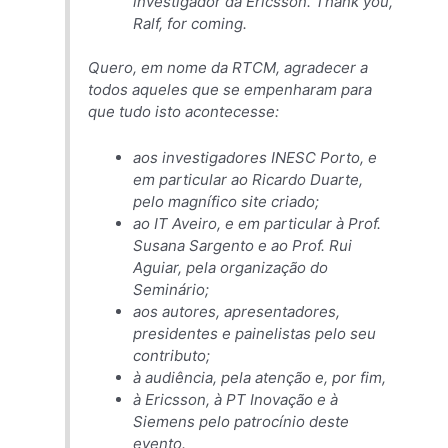
investigador da Ericsson. Thank you,
Ralf, for coming.
Quero, em nome da RTCM, agradecer a
todos aqueles que se empenharam para
que tudo isto acontecesse:
aos investigadores INESC Porto, e
em particular ao Ricardo Duarte,
pelo magnífico site criado;
ao IT Aveiro, e em particular à Prof.
Susana Sargento e ao Prof. Rui
Aguiar, pela organização do
Seminário;
aos autores, apresentadores,
presidentes e painelistas pelo seu
contributo;
à audiência, pela atenção e, por fim,
à Ericsson, à PT Inovação e à
Siemens pelo patrocínio deste
evento.