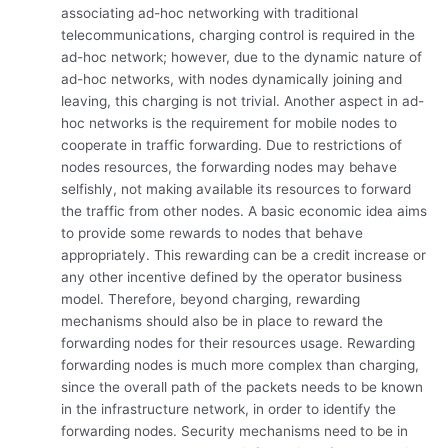
associating ad-hoc networking with traditional
telecommunications, charging control is required in the
ad-hoc network; however, due to the dynamic nature of
ad-hoc networks, with nodes dynamically joining and
leaving, this charging is not trivial. Another aspect in ad-
hoc networks is the requirement for mobile nodes to
cooperate in traffic forwarding. Due to restrictions of
nodes resources, the forwarding nodes may behave
selfishly, not making available its resources to forward
the traffic from other nodes. A basic economic idea aims
to provide some rewards to nodes that behave
appropriately. This rewarding can be a credit increase or
any other incentive defined by the operator business
model. Therefore, beyond charging, rewarding
mechanisms should also be in place to reward the
forwarding nodes for their resources usage. Rewarding
forwarding nodes is much more complex than charging,
since the overall path of the packets needs to be known
in the infrastructure network, in order to identify the
forwarding nodes. Security mechanisms need to be in