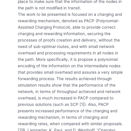
place to make sure that the information of the nodes in
the path is not modified in transit.
The work to be presented is focused on a charging and
rewarding mechanism, denoted as PACP (Polynomial-
Assisted Charging Protocol), able to provide correct
charging and rewarding information, securing the
processes of proofs creation and delivery, without the
need of sub-optimal routes, and with small network
overhead and processing requirements in all nodes in
the path. More specifically, it is propose a polynomial
encoding of the information on the intermediate nodes
that provides small overhead and assures a very simple
forwarding process. The results achieved through
simulation results show that the performance of the
network, in terms of throughput achieved and network
overhead, is much increased in PACP compared to
previous solutions (such as SCP [1]). Also, PACP
presents increased performance of the charging and
rewarding mechanism, in terms of charging and
rewarding rates, when compared with similar proposals.
[1]B. Lamparter, K. Paul, and D. Westhoff. “Charging