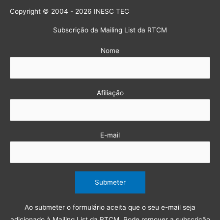
Copyright © 2004 - 2026 INESC TEC
Subscrição da Mailing List da RTCM
Nome
Afiliação
E-mail
Ao submeter o formulário aceita que o seu e-mail seja
adicionado à Mailing List da RTCM. Pode remover a subscrição