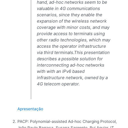
hand, ad-hoc networks seem to be
valuable in 4G communications
scenarios, since they enable the
expansion of the wireless network
coverage with minor costs, and may
provide access to terminals using
other radio technologies, which may
access the operator infrastructure
via third terminals.This presentation
describes a possible solution for
interconnecting ad-hoc networks
with with an IPv6 based
infrastructure network, owned by a
4G telecom operator.
Apresentação
PACP: Polynomial-assisted Ad-hoc Charging Protocol,
João Paulo Barraca, Susana Sargento, Rui Aguiar, IT