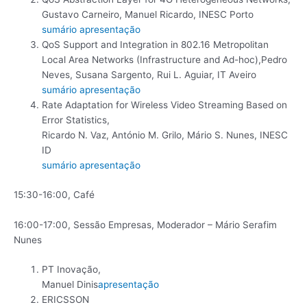
Gustavo Carneiro, Manuel Ricardo, INESC Porto
sumário
apresentação
QoS Support and Integration in 802.16 Metropolitan
Local Area Networks (Infrastructure and Ad-hoc),Pedro
Neves, Susana Sargento, Rui L. Aguiar, IT Aveiro
sumário
apresentação
Rate Adaptation for Wireless Video Streaming Based on
Error Statistics,
Ricardo N. Vaz, António M. Grilo, Mário S. Nunes, INESC
ID
sumário
apresentação
15:30-16:00, Café
16:00-17:00, Sessão Empresas, Moderador – Mário Serafim
Nunes
PT Inovação,
Manuel Dinis
apresentação
ERICSSON