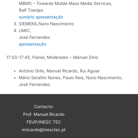
MBMS – Towards Mobile Mass Media Services,
Ralf Toenjes
sumário
apresentação
SIEMENS,Nuno Nascimento
UMIC,
José Fernandes
apresentação
17:00-17:45, Painel, Moderador – Manuel Dinis
António Grilo, Manuel Ricardo, Rui Aguiar
Mário Serafim Nunes, Paulo Reis, Nuno Nascimento,
José Fernandes
Contacto:
Prof. Manuel Ricardo
FEUP/INESC TEC
mricardo@inesctec.pt