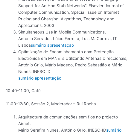
Support for Ad Hoc Stub Networks”. Elsevier Journal of
Computer Communication, Special Issue on Internet
Pricing and Charging: Algorithms, Technology and
Applications, 2003.
Simultaneous Use in Mobile Communications,
António Serrador, Lúico Ferreira, Luis M. Correia, IT
Lisboa
sumário
apresentação
Optimização de Encaminhamento com Protecção
Electrónica em MANETs Utilizando Antenas Direccionais,
António Grilo, Mário Macedo, Pedro Sebastião e Mário
Nunes, INESC ID
sumário
apresentação
10:40-11:00, Café
11:00-12:30, Sessão 2, Moderador – Rui Rocha
Arquitectura de comunicações sem fios no projecto
Airnet,
Mário Serafim Nunes, António Grilo, INESC-ID
sumário