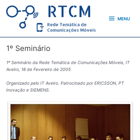
Skip
MENU
to
content
MENU
1º Seminário
1º Seminário da Rede Temática de Comunicações Móveis, IT
Aveiro, 18 de Fevereiro de 2005
Organizado pelo IT Aveiro. Patrocinado por ERICSSON, PT
Inovação e SIEMENS.