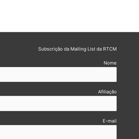
Subscrição da Mailing List da RTCM
Nome
Afiliação
E-mail