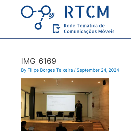
Skip
to
content
IMG_6169
By
Filipe Borges Teixeira
/
September 24, 2024