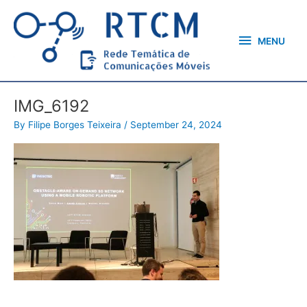
Skip
MENU
to
content
MENU
IMG_6192
By
Filipe Borges Teixeira
/
September 24, 2024