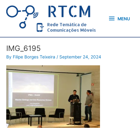
Skip
MENU
to
content
MENU
IMG_6195
By
Filipe Borges Teixeira
/
September 24, 2024