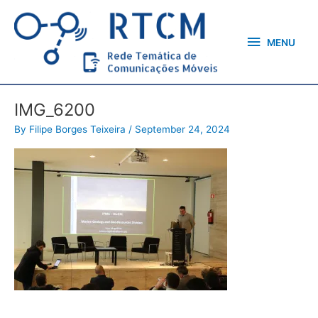
Skip
MENU
to
content
MENU
IMG_6200
By
Filipe Borges Teixeira
/
September 24, 2024