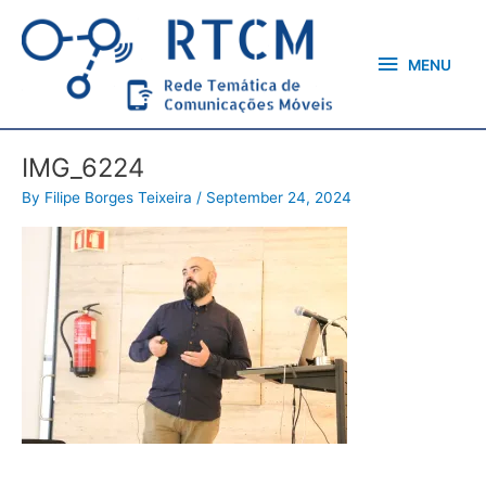
Skip
MENU
to
content
MENU
IMG_6224
By
Filipe Borges Teixeira
/
September 24, 2024