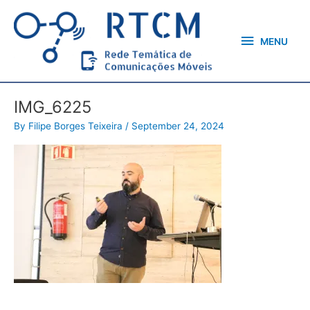
Skip
MENU
to
content
MENU
IMG_6225
By
Filipe Borges Teixeira
/
September 24, 2024