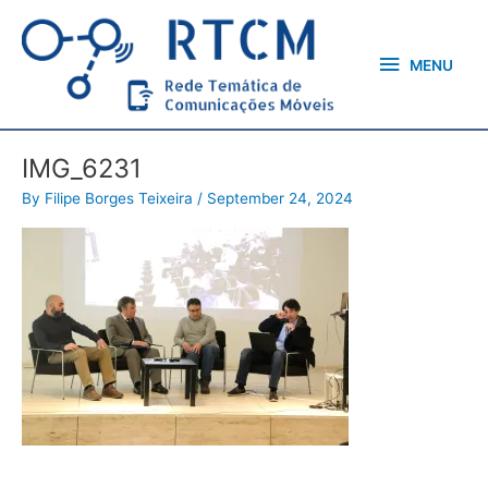
Skip
MENU
to
content
MENU
IMG_6231
By
Filipe Borges Teixeira
/
September 24, 2024