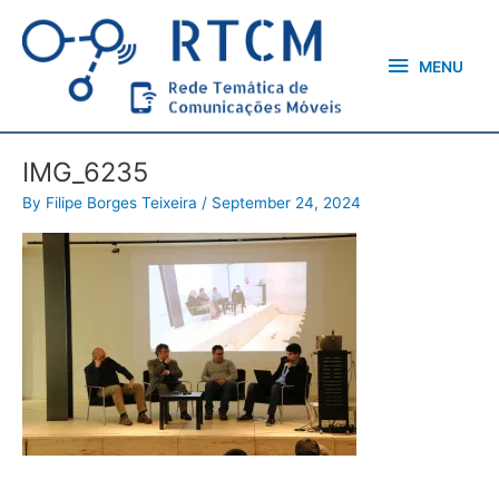
Skip
MENU
to
content
MENU
IMG_6235
By
Filipe Borges Teixeira
/
September 24, 2024