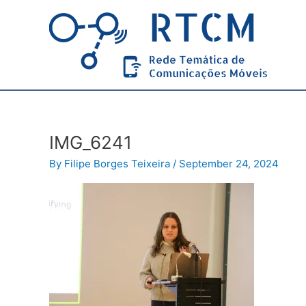
Skip
to
content
IMG_6241
By
Filipe Borges Teixeira
/
September 24, 2024