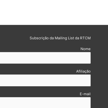
Subscrição da Mailing List da RTCM
Nome
Afiliação
E-mail