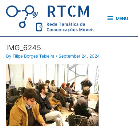
Skip
MENU
to
content
MENU
IMG_6245
By
Filipe Borges Teixeira
/
September 24, 2024