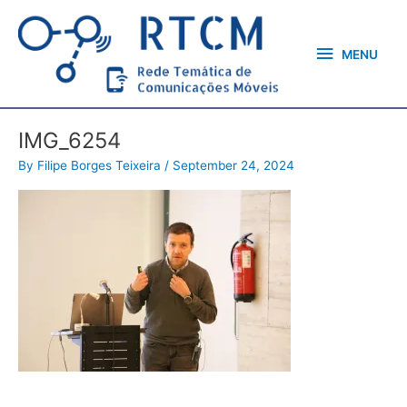
Skip
MENU
to
content
MENU
IMG_6254
By
Filipe Borges Teixeira
/
September 24, 2024