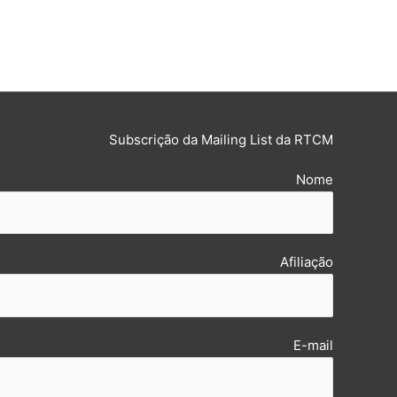
Subscrição da Mailing List da RTCM
Nome
Afiliação
E-mail