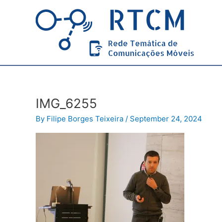
Skip
to
content
IMG_6255
By
Filipe Borges Teixeira
/
September 24, 2024