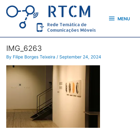
Skip
MENU
to
content
MENU
IMG_6263
By
Filipe Borges Teixeira
/
September 24, 2024