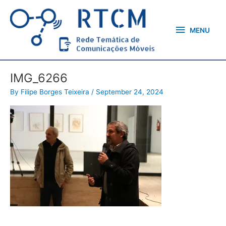
Skip
MENU
to
content
MENU
IMG_6266
By
Filipe Borges Teixeira
/
September 24, 2024