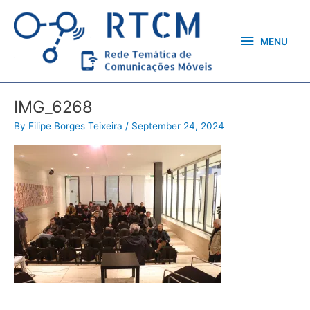
Skip
MENU
to
content
MENU
IMG_6268
By
Filipe Borges Teixeira
/
September 24, 2024