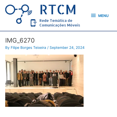
Skip
MENU
to
content
MENU
IMG_6270
By
Filipe Borges Teixeira
/
September 24, 2024