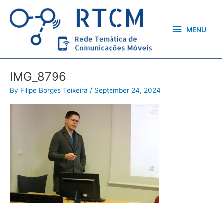
Skip
MENU
to
content
MENU
IMG_8796
By
Filipe Borges Teixeira
/
September 24, 2024