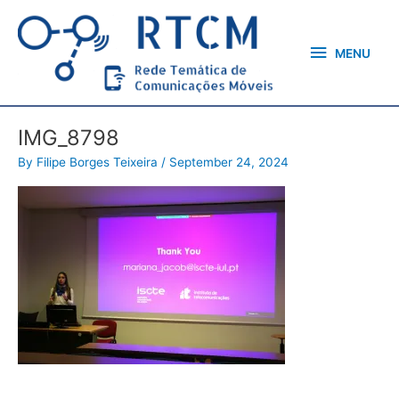
Skip
MENU
to
content
MENU
IMG_8798
By
Filipe Borges Teixeira
/
September 24, 2024