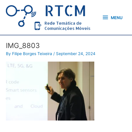
Skip
MENU
to
content
MENU
IMG_8803
By
Filipe Borges Teixeira
/
September 24, 2024