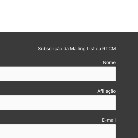
Subscrição da Mailing List da RTCM
Nome
Afiliação
E-mail