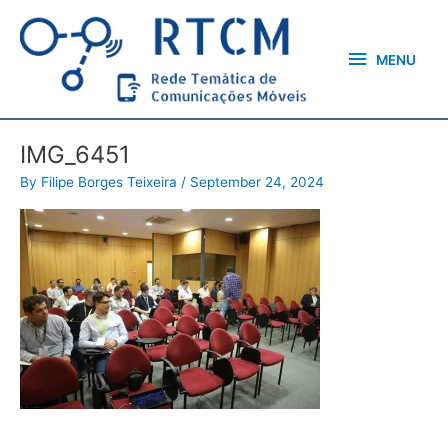
Skip
MENU
to
content
MENU
IMG_6451
By
Filipe Borges Teixeira
/
September 24, 2024