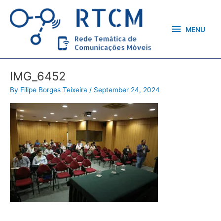
Skip
MENU
to
content
MENU
IMG_6452
By
Filipe Borges Teixeira
/
September 24, 2024