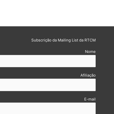
Subscrição da Mailing List da RTCM
Nome
Afiliação
E-mail