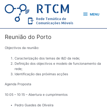
Skip
MENU
to
content
MENU
Reunião do Porto
Objectivos da reunião:
Caracterização dos temas de I&D da rede;
Definição dos objectivos e modelo de funcionamento da
rede;
Identificação das próximas acções
Agenda Proposta
10:05 – 10:15 – Abertura e cumprimentos
Pedro Guedes de Oliveira