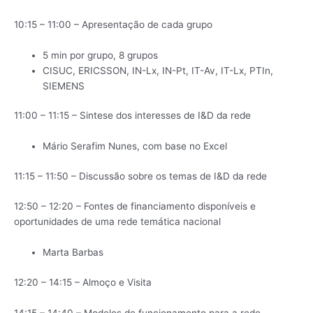
10:15 – 11:00 – Apresentação de cada grupo
5 min por grupo, 8 grupos
CISUC, ERICSSON, IN-Lx, IN-Pt, IT-Av, IT-Lx, PTIn,
SIEMENS
11:00 – 11:15 – Sintese dos interesses de I&D da rede
Mário Serafim Nunes, com base no Excel
11:15 – 11:50 – Discussão sobre os temas de I&D da rede
12:50 – 12:20 – Fontes de financiamento disponíveis e
oportunidades de uma rede temática nacional
Marta Barbas
12:20 – 14:15 – Almoço e Visita
14:15 – 14:40 – Modelos de funcionamento para a rede